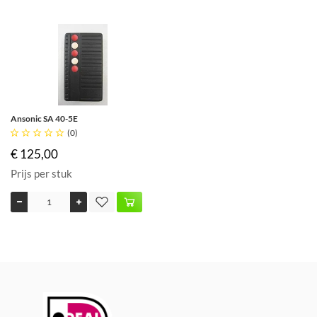
Ansonic SA 40-5E





(0)
€ 125,00
Prijs per stuk