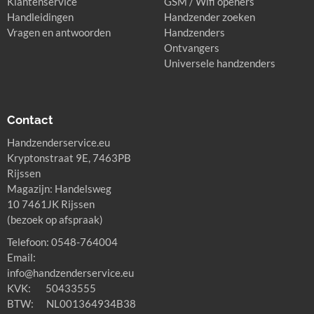
Klantenservice
GSM / Wifi openers
Handleidingen
Handzender zoeken
Vragen en antwoorden
Handzenders
Ontvangers
Universele handzenders
Contact
Handzenderservice.eu
Kryptonstraat 9E, 7463PB
Rijssen
Magazijn: Handelsweg
10 7461JK Rijssen
(bezoek op afspraak)
Telefoon: 0548-764004
Email:
info@handzenderservice.eu
KVK: 50433555
BTW: NL001364934B38