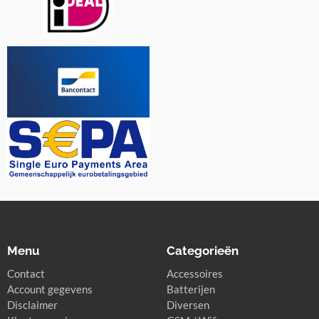
Menu
Categorieën
Contact
Accessoires
Account gegevens
Batterijen
Disclaimer
Diversen