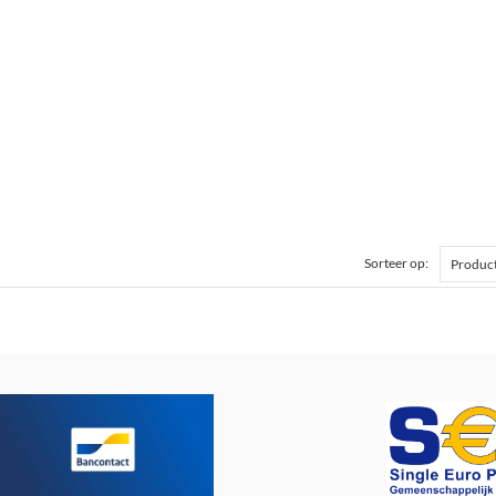
Sorteer op: