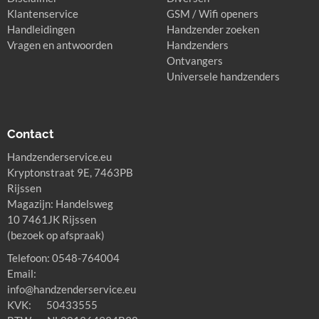
Klantenservice
GSM / Wifi openers
Handleidingen
Handzender zoeken
Vragen en antwoorden
Handzenders
Ontvangers
Universele handzenders
Contact
Handzenderservice.eu
Kryptonstraat 9E, 7463PB
Rijssen
Magazijn: Handelsweg
10 7461JK Rijssen
(bezoek op afspraak)
Telefoon: 0548-764004
Email:
info@handzenderservice.eu
KVK: 50433555