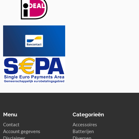
Menu
Categorieën
Contact
Accessoires
Account gegevens
Batterijen
Disclaimer
Diversen