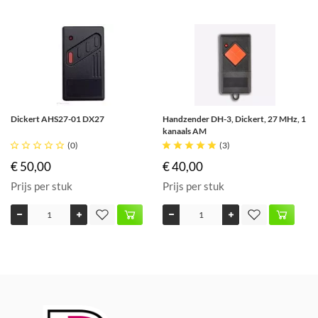
Dickert AHS27-01 DX27
Handzender DH-3, Dickert, 27 MHz, 1
kanaals AM





(0)





(3)
€ 50,00
€ 40,00
Prijs per stuk
Prijs per stuk